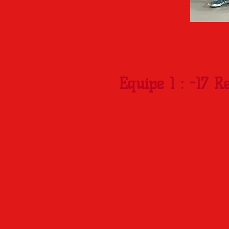
Équipe 1 : -17
R